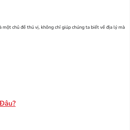
à một chủ đề thú vị, không chỉ giúp chúng ta biết về địa lý mà
 Đâu?