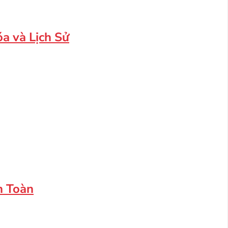
a và Lịch Sử
n Toàn