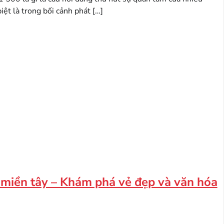
biệt là trong bối cảnh phát […]
 miền tây – Khám phá vẻ đẹp và văn hóa