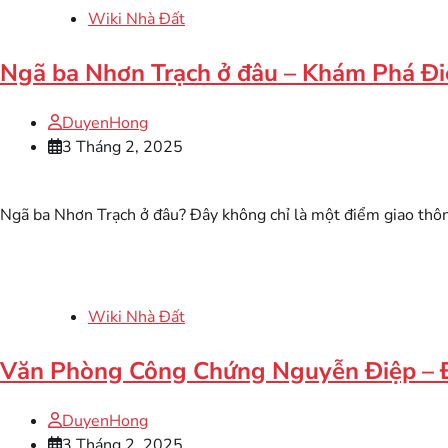
Wiki Nhà Đất
Ngã ba Nhơn Trạch ở đâu – Khám Phá Đi
DuyenHong
3 Tháng 2, 2025
Ngã ba Nhơn Trạch ở đâu? Đây không chỉ là một điểm giao thông
Wiki Nhà Đất
Văn Phòng Công Chứng Nguyễn Điệp – Đị
DuyenHong
3 Tháng 2, 2025