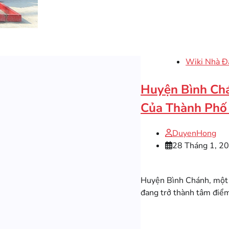
Wiki Nhà Đ
Huyện Bình Ch
Của Thành Phố
DuyenHong
28 Tháng 1, 2
Huyện Bình Chánh, một 
đang trở thành tâm điểm