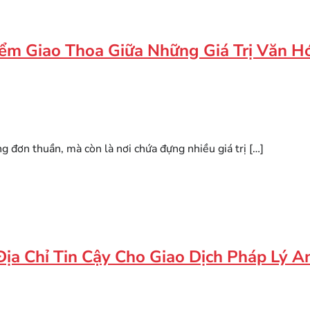
ểm Giao Thoa Giữa Những Giá Trị Văn Hó
 đơn thuần, mà còn là nơi chứa đựng nhiều giá trị […]
a Chỉ Tin Cậy Cho Giao Dịch Pháp Lý A