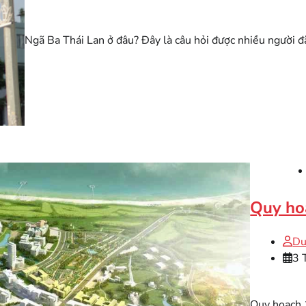
Ngã Ba Thái Lan ở đâu? Đây là câu hỏi được nhiều người đặ
Quy hoạ
Du
3 
Quy hoạch 1