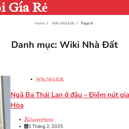
i Gía Rẻ
Home
Wiki Nhà Đất
Page 8
Danh mục:
Wiki Nhà Đất
Wiki Nhà Đất
Ngã Ba Thái Lan ở đâu – Điểm nút giao
Hòa
DuyenHong
3 Tháng 2, 2025