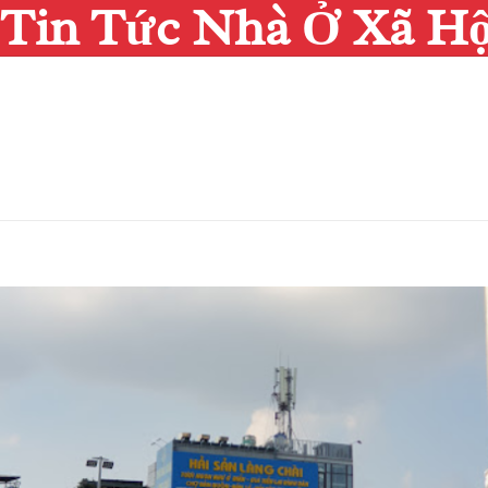
Tin Tức Nhà Ở Xã Hộ
Skip
to
content