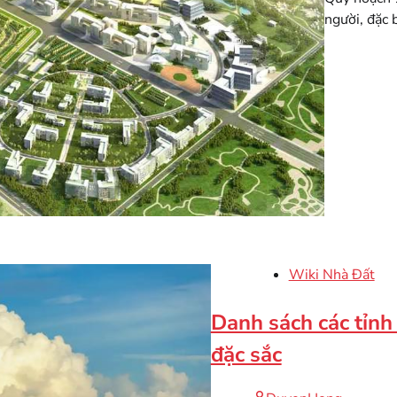
người, đặc 
Wiki Nhà Đất
Danh sách các tỉnh
đặc sắc