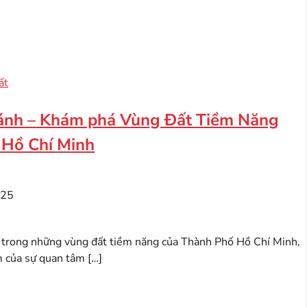
ất
ánh – Khám phá Vùng Đất Tiềm Năng
 Hồ Chí Minh
025
trong những vùng đất tiềm năng của Thành Phố Hồ Chí Minh,
 của sự quan tâm […]