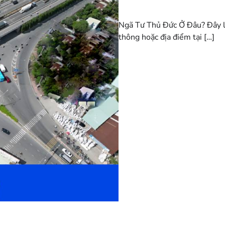
Ngã Tư Thủ Đức Ở Đâu? Đây là
thông hoặc địa điểm tại […]