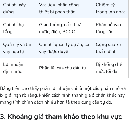
Chi phí xây
Vật liệu, nhân công,
Chiếm tỷ
dựng
thiết bị phần thân
trọng lớn nhất
Chi phí hạ
Giao thông, cấp thoát
Phân bổ vào
tầng
nước, điện, PCCC
từng căn
Quản lý và lãi
Chi phí quản lý dự án, lãi
Cộng sau khi
vay hợp lệ
vay được duyệt
thẩm định
Lợi nhuận
Bị khống chế
Phần lãi của chủ đầu tư
định mức
mức tối đa
Bảng trên cho thấy phần lợi nhuận chỉ là một cấu phần nhỏ và
bị giới hạn rõ ràng, khiến cách hình thành giá ở phân khúc này
mang tính chính sách nhiều hơn là theo cung cầu tự do.
3. Khoảng giá tham khảo theo khu vực