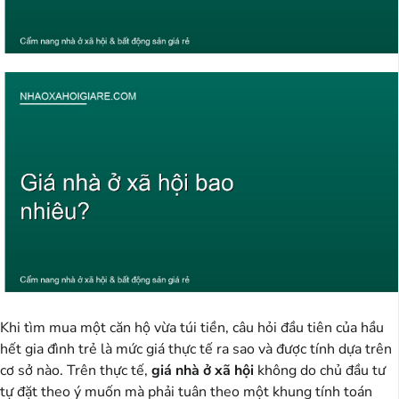
Khi tìm mua một căn hộ vừa túi tiền, câu hỏi đầu tiên của hầu
hết gia đình trẻ là mức giá thực tế ra sao và được tính dựa trên
cơ sở nào. Trên thực tế,
giá nhà ở xã hội
không do chủ đầu tư
tự đặt theo ý muốn mà phải tuân theo một khung tính toán