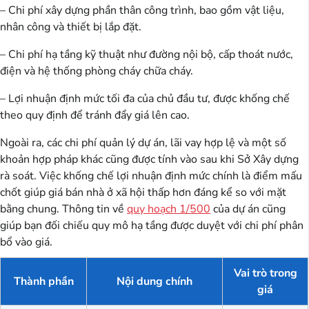
– Chi phí xây dựng phần thân công trình, bao gồm vật liệu,
nhân công và thiết bị lắp đặt.
– Chi phí hạ tầng kỹ thuật như đường nội bộ, cấp thoát nước,
điện và hệ thống phòng cháy chữa cháy.
– Lợi nhuận định mức tối đa của chủ đầu tư, được khống chế
theo quy định để tránh đẩy giá lên cao.
Ngoài ra, các chi phí quản lý dự án, lãi vay hợp lệ và một số
khoản hợp pháp khác cũng được tính vào sau khi Sở Xây dựng
rà soát. Việc khống chế lợi nhuận định mức chính là điểm mấu
chốt giúp giá bán nhà ở xã hội thấp hơn đáng kể so với mặt
bằng chung. Thông tin về
quy hoạch 1/500
của dự án cũng
giúp bạn đối chiếu quy mô hạ tầng được duyệt với chi phí phân
bổ vào giá.
Vai trò trong
Thành phần
Nội dung chính
giá