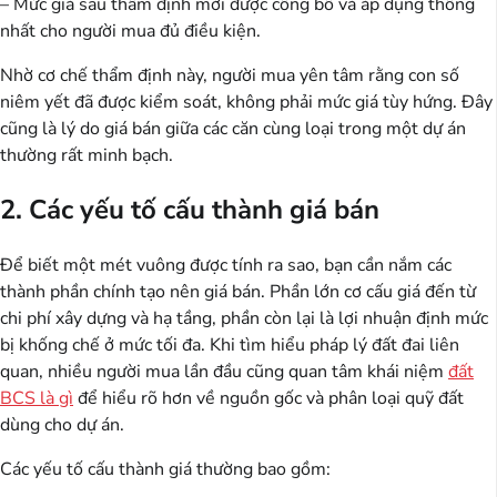
– Mức giá sau thẩm định mới được công bố và áp dụng thống
nhất cho người mua đủ điều kiện.
Nhờ cơ chế thẩm định này, người mua yên tâm rằng con số
niêm yết đã được kiểm soát, không phải mức giá tùy hứng. Đây
cũng là lý do giá bán giữa các căn cùng loại trong một dự án
thường rất minh bạch.
2. Các yếu tố cấu thành giá bán
Để biết một mét vuông được tính ra sao, bạn cần nắm các
thành phần chính tạo nên giá bán. Phần lớn cơ cấu giá đến từ
chi phí xây dựng và hạ tầng, phần còn lại là lợi nhuận định mức
bị khống chế ở mức tối đa. Khi tìm hiểu pháp lý đất đai liên
quan, nhiều người mua lần đầu cũng quan tâm khái niệm
đất
BCS là gì
để hiểu rõ hơn về nguồn gốc và phân loại quỹ đất
dùng cho dự án.
Các yếu tố cấu thành giá thường bao gồm: