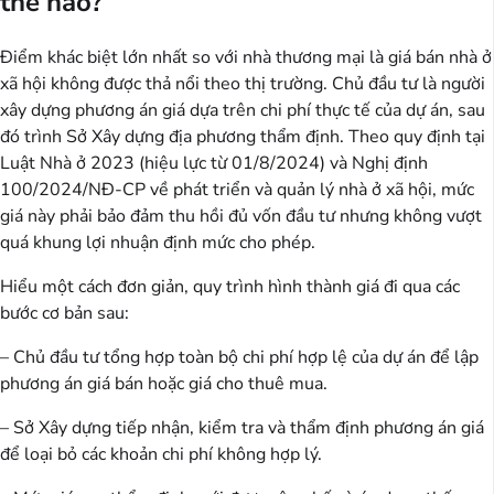
thế nào?
Điểm khác biệt lớn nhất so với nhà thương mại là giá bán nhà ở
xã hội không được thả nổi theo thị trường. Chủ đầu tư là người
xây dựng phương án giá dựa trên chi phí thực tế của dự án, sau
đó trình Sở Xây dựng địa phương thẩm định. Theo quy định tại
Luật Nhà ở 2023 (hiệu lực từ 01/8/2024) và Nghị định
100/2024/NĐ-CP về phát triển và quản lý nhà ở xã hội, mức
giá này phải bảo đảm thu hồi đủ vốn đầu tư nhưng không vượt
quá khung lợi nhuận định mức cho phép.
Hiểu một cách đơn giản, quy trình hình thành giá đi qua các
bước cơ bản sau:
– Chủ đầu tư tổng hợp toàn bộ chi phí hợp lệ của dự án để lập
phương án giá bán hoặc giá cho thuê mua.
– Sở Xây dựng tiếp nhận, kiểm tra và thẩm định phương án giá
để loại bỏ các khoản chi phí không hợp lý.