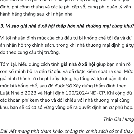
định, phí công chứng và các lệ phí cấp sổ, cùng phí quản lý vận
hành hằng tháng sau khi nhận nhà.
3. Vì sao giá nhà ở xã hội thấp hơn nhà thương mại cùng khu?
Vì lợi nhuận định mức của chủ đầu tư bị khống chế tối đa và dự
án nhận hỗ trợ chính sách, trong khi nhà thương mại định giá tự
do theo cung cầu thị trường.
Tóm lại, hiểu đúng cách tính
giá nhà ở xã hội
giúp bạn nhìn rõ
con số mình bỏ ra đến từ đâu và đã được kiểm soát ra sao. Mức
giá hình thành từ chi phí xây dựng, hạ tầng và lợi nhuận định
mức bị khống chế, sau đó được Sở Xây dựng thẩm định theo
Luật Nhà ở 2023 và Nghị định 100/2024/NĐ-CP. Khi cộng đủ
các khoản phí kèm theo và đối chiếu với nhà thương mại cùng
khu, bạn sẽ có cơ sở vững vàng để ra quyết định an cư phù hợp.
Trần Gia Hưng
Bài viết mang tính tham khảo, thông tin chính sách có thể thay