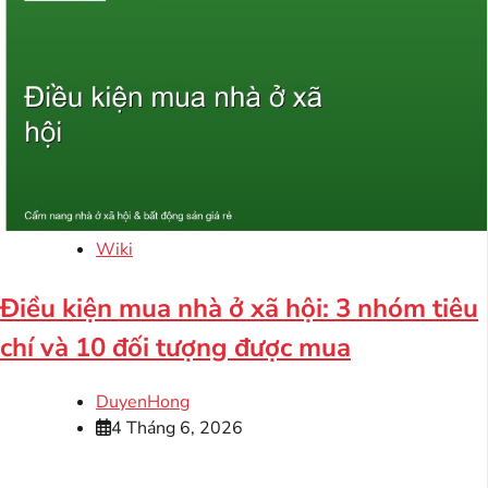
Wiki
Điều kiện mua nhà ở xã hội: 3 nhóm tiêu
chí và 10 đối tượng được mua
DuyenHong
4 Tháng 6, 2026