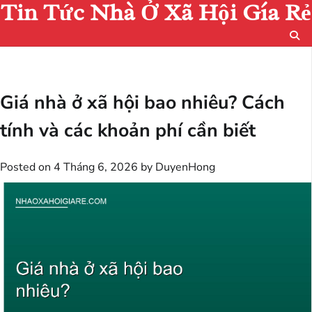
Tin Tức Nhà Ở Xã Hội Gía Rẻ
Skip
to
content
Giá nhà ở xã hội bao nhiêu? Cách
tính và các khoản phí cần biết
Posted on
4 Tháng 6, 2026
by
DuyenHong