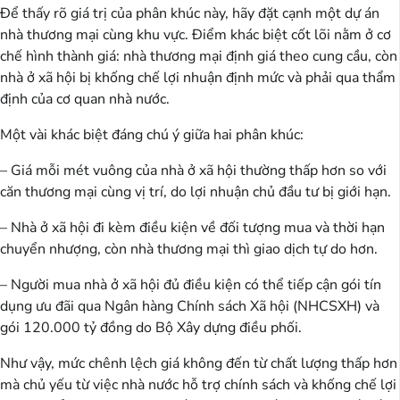
Để thấy rõ giá trị của phân khúc này, hãy đặt cạnh một dự án
nhà thương mại cùng khu vực. Điểm khác biệt cốt lõi nằm ở cơ
chế hình thành giá: nhà thương mại định giá theo cung cầu, còn
nhà ở xã hội bị khống chế lợi nhuận định mức và phải qua thẩm
định của cơ quan nhà nước.
Một vài khác biệt đáng chú ý giữa hai phân khúc:
– Giá mỗi mét vuông của nhà ở xã hội thường thấp hơn so với
căn thương mại cùng vị trí, do lợi nhuận chủ đầu tư bị giới hạn.
– Nhà ở xã hội đi kèm điều kiện về đối tượng mua và thời hạn
chuyển nhượng, còn nhà thương mại thì giao dịch tự do hơn.
– Người mua nhà ở xã hội đủ điều kiện có thể tiếp cận gói tín
dụng ưu đãi qua Ngân hàng Chính sách Xã hội (NHCSXH) và
gói 120.000 tỷ đồng do Bộ Xây dựng điều phối.
Như vậy, mức chênh lệch giá không đến từ chất lượng thấp hơn
mà chủ yếu từ việc nhà nước hỗ trợ chính sách và khống chế lợi