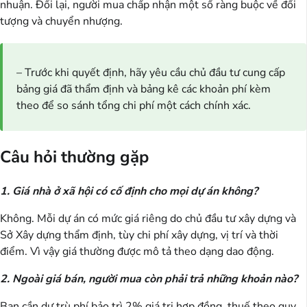
nhuận. Đổi lại, người mua chấp nhận một số ràng buộc về đối
tượng và chuyển nhượng.
– Trước khi quyết định, hãy yêu cầu chủ đầu tư cung cấp
bảng giá đã thẩm định và bảng kê các khoản phí kèm
theo để so sánh tổng chi phí một cách chính xác.
Câu hỏi thường gặp
1. Giá nhà ở xã hội có cố định cho mọi dự án không?
Không. Mỗi dự án có mức giá riêng do chủ đầu tư xây dựng và
Sở Xây dựng thẩm định, tùy chi phí xây dựng, vị trí và thời
điểm. Vì vậy giá thường được mô tả theo dạng dao động.
2. Ngoài giá bán, người mua còn phải trả những khoản nào?
Bạn cần dự trù phí bảo trì 2% giá trị hợp đồng, thuế theo quy