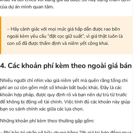
của dự án mình quan tâm.
– Hãy cảnh giác với mọi mức giá hấp dẫn được rao bên
ngoài kèm yêu cầu “đặt cọc giữ suất”, vì giá thật luôn là
con số đã được thẩm định và niêm yết công khai.
4. Các khoản phí kèm theo ngoài giá bán
Nhiều người chỉ nhìn vào giá niêm yết mà quên rằng tổng chi
phí an cư còn gồm một số khoản bắt buộc khác. Đây là các
khoản hợp pháp, được quy định rõ và bạn nên dự trù từ trước
để không bị động về tài chính. Việc tính đủ các khoản này giúp
bạn so sánh chính xác giữa các lựa chọn.
Những khoản phí kèm theo thường gặp gồm:
– Phí bảo trì phần sở hữu chung bằng 2% giá trị hợp đồng mua