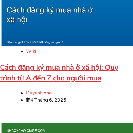
Wiki
Cách đăng ký mua nhà ở xã hội: Quy
trình từ A đến Z cho người mua
DuyenHong
4 Tháng 6, 2026