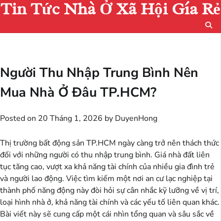
Tin Tức Nhà Ở Xã Hội Gía Rẻ
Skip
to
content
Người Thu Nhập Trung Bình Nên
Mua Nhà Ở Đâu TP.HCM?
Posted on
20 Tháng 1, 2026
by
DuyenHong
Thị trường bất động sản TP.HCM ngày càng trở nên thách thức
đối với những người có thu nhập trung bình. Giá nhà đất liên
tục tăng cao, vượt xa khả năng tài chính của nhiều gia đình trẻ
và người lao động. Việc tìm kiếm một nơi an cư lạc nghiệp tại
thành phố năng động này đòi hỏi sự cân nhắc kỹ lưỡng về vị trí,
loại hình nhà ở, khả năng tài chính và các yếu tố liên quan khác.
Bài viết này sẽ cung cấp một cái nhìn tổng quan và sâu sắc về