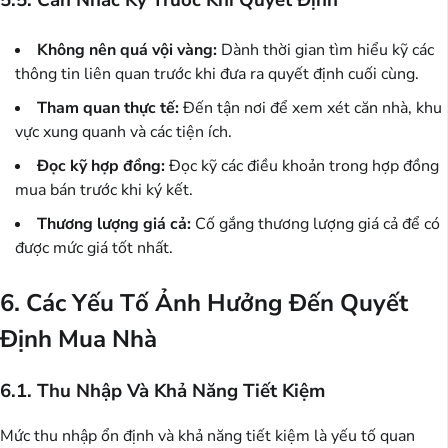
5.5. Cân Nhắc Kỹ Trước Khi Quyết Định
Không nên quá vội vàng:
Dành thời gian tìm hiểu kỹ các
thông tin liên quan trước khi đưa ra quyết định cuối cùng.
Tham quan thực tế:
Đến tận nơi để xem xét căn nhà, khu
vực xung quanh và các tiện ích.
Đọc kỹ hợp đồng:
Đọc kỹ các điều khoản trong hợp đồng
mua bán trước khi ký kết.
Thương lượng giá cả:
Cố gắng thương lượng giá cả để có
được mức giá tốt nhất.
6. Các Yếu Tố Ảnh Hưởng Đến Quyết
Định Mua Nhà
6.1. Thu Nhập Và Khả Năng Tiết Kiệm
Mức thu nhập ổn định và khả năng tiết kiệm là yếu tố quan