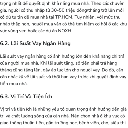
trọng nhất để quyết định khả năng mua nhà. Theo các chuyên
gia, người có thu nhập từ 30-50 triệu đồng/tháng trở lên mới
có đủ tự tin để mua nhà tại TP.HCM. Tuy nhiên, với mức thu
nhập thấp hơn, người mua vẫn có thể tìm kiếm cơ hội ở các khu
vực vùng ven hoặc các dự án NOXH.
6.2. Lãi Suất Vay Ngân Hàng
Lãi suất vay ngân hàng có ảnh hưởng lớn đến khả năng chi trả
của người mua nhà. Khi lãi suất tăng, số tiền phải trả hàng
tháng cũng tăng lên, gây áp lực lớn cho người vay. Do đó, cần
cân nhắc kỹ về lãi suất và thời hạn vay trước khi quyết định vay
tiền mua nhà.
6.3. Vị Trí Và Tiện Ích
Vị trí và tiện ích là những yếu tố quan trọng ảnh hưởng đến giá
trị và chất lượng sống của căn nhà. Nên chọn nhà ở khu vực có
giao thông thuận tiện, gần trường học, bệnh viện, chợ, siêu thị