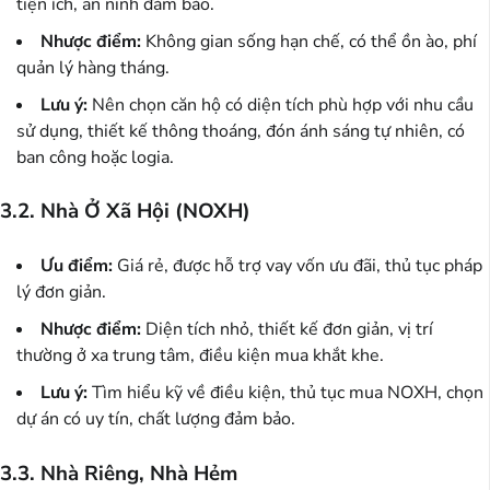
tiện ích, an ninh đảm bảo.
Nhược điểm:
Không gian sống hạn chế, có thể ồn ào, phí
quản lý hàng tháng.
Lưu ý:
Nên chọn căn hộ có diện tích phù hợp với nhu cầu
sử dụng, thiết kế thông thoáng, đón ánh sáng tự nhiên, có
ban công hoặc logia.
3.2. Nhà Ở Xã Hội (NOXH)
Ưu điểm:
Giá rẻ, được hỗ trợ vay vốn ưu đãi, thủ tục pháp
lý đơn giản.
Nhược điểm:
Diện tích nhỏ, thiết kế đơn giản, vị trí
thường ở xa trung tâm, điều kiện mua khắt khe.
Lưu ý:
Tìm hiểu kỹ về điều kiện, thủ tục mua NOXH, chọn
dự án có uy tín, chất lượng đảm bảo.
3.3. Nhà Riêng, Nhà Hẻm