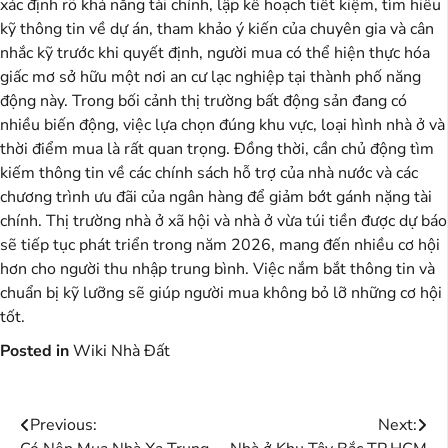
xác định rõ khả năng tài chính, lập kế hoạch tiết kiệm, tìm hiểu
kỹ thông tin về dự án, tham khảo ý kiến của chuyên gia và cân
nhắc kỹ trước khi quyết định, người mua có thể hiện thực hóa
giấc mơ sở hữu một nơi an cư lạc nghiệp tại thành phố năng
động này. Trong bối cảnh thị trường bất động sản đang có
nhiều biến động, việc lựa chọn đúng khu vực, loại hình nhà ở và
thời điểm mua là rất quan trọng. Đồng thời, cần chủ động tìm
kiếm thông tin về các chính sách hỗ trợ của nhà nước và các
chương trình ưu đãi của ngân hàng để giảm bớt gánh nặng tài
chính. Thị trường nhà ở xã hội và nhà ở vừa túi tiền được dự báo
sẽ tiếp tục phát triển trong năm 2026, mang đến nhiều cơ hội
hơn cho người thu nhập trung bình. Việc nắm bắt thông tin và
chuẩn bị kỹ lưỡng sẽ giúp người mua không bỏ lỡ những cơ hội
tốt.
Posted in
Wiki Nhà Đất
Điều
Previous:
Next: