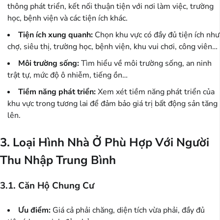
thông phát triển, kết nối thuận tiện với nơi làm việc, trường
học, bệnh viện và các tiện ích khác.
Tiện ích xung quanh:
Chọn khu vực có đầy đủ tiện ích như
chợ, siêu thị, trường học, bệnh viện, khu vui chơi, công viên…
Môi trường sống:
Tìm hiểu về môi trường sống, an ninh
trật tự, mức độ ô nhiễm, tiếng ồn…
Tiềm năng phát triển:
Xem xét tiềm năng phát triển của
khu vực trong tương lai để đảm bảo giá trị bất động sản tăng
lên.
3. Loại Hình Nhà Ở Phù Hợp Với Người
Thu Nhập Trung Bình
3.1. Căn Hộ Chung Cư
Ưu điểm:
Giá cả phải chăng, diện tích vừa phải, đầy đủ