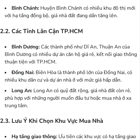
Bình Chánh:
Huyện Bình Chánh có nhiều khu đô thị mới
với hạ tầng đồng bộ, giá nhà đất đang dần tăng lên.
2.2. Các Tỉnh Lân Cận TP.HCM
Bình Dương:
Các thành phố như Dĩ An, Thuận An của
Bình Dương có nhiều dự án căn hộ giá rẻ, kết nối giao thông
thuận tiện với TP.HCM.
Đồng Nai:
Biên Hòa là thành phố lớn của Đồng Nai, có
nhiều khu dân cư và dự án nhà ở với mức giá hấp dẫn.
Long An:
Long An có quỹ đất rộng, giá nhà đất còn rẻ,
phù hợp với những người muốn đầu tư hoặc mua nhà ở xa
trung tâm.
2.3. Lưu Ý Khi Chọn Khu Vực Mua Nhà
Hạ tầng giao thông:
Ưu tiên các khu vực có hạ tầng giao