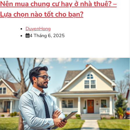
Nên mua chung cư hay ở nhà thuê? –
Lựa chọn nào tốt cho bạn?
DuyenHong
4 Tháng 6, 2025