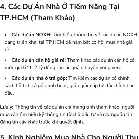
4. Các Dự Án Nhà Ở Tiềm Năng Tại
TP.HCM (Tham Khảo)
Các dự án NOXH:
Tìm hiểu thông tin về các dự án NOXH
đang triển khai tại TP.HCM để nắm bắt cơ hội mua nhà giá
rẻ.
Các dự án căn hộ giá rẻ:
Tham khảo các dự án căn hộ có
mức giá từ 1-2 tỷ đồng tại các quận, huyện vùng ven.
Các dự án nhà ở trả góp:
Tìm kiếm các dự án có chính
sách hỗ trợ trả góp linh hoạt, giúp giảm áp lực tài chính ban
đầu.
Lưu ý:
Thông tin về các dự án chỉ mang tính tham khảo, người
mua cần tìm hiểu kỹ thông tin từ chủ đầu tư và các nguồn tin
đáng tin cậy khác trước khi quyết định.
5. Kinh Nghiệm Mua Nhà Cho Người Thu