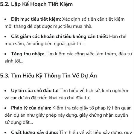
5.2. Lập Kế Hoạch Tiết Kiệm
Đặt mục tiêu tiết kiệm:
Xác định số tiền cần tiết kiệm
mỗi tháng để đạt được mục tiêu mua nhà.
Cắt giảm các khoản chi tiêu không cần thiết:
Hạn chế
mua sắm, ăn uống bên ngoài, giải trí…
Tăng thu nhập:
Tìm kiếm các công việc làm thêm, đầu tư
sinh lời…
5.3. Tìm Hiểu Kỹ Thông Tin Về Dự Án
Uy tín của chủ đầu tư:
Tìm hiểu về lịch sử, kinh nghiệm
và các dự án đã triển khai của chủ đầu tư.
Pháp lý của dự án:
Kiểm tra các giấy tờ pháp lý liên quan
đến dự án như giấy phép xây dựng, giấy chứng nhận quyền
sử dụng đất…
Chất lượng xây dựng:
Tìm hiểu về vật liệu xây dựng, quy