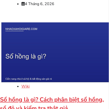
4 Tháng 6, 2026
Wiki
Sổ hồng là gì? Cách phân biệt sổ hồng,
sổ đỏ và kiểm tra thật giả