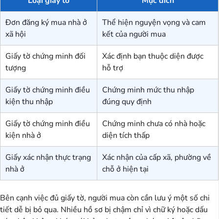
Loại giấy tờ
Mục đích
Đơn đăng ký mua nhà ở
Thể hiện nguyện vọng và cam
xã hội
kết của người mua
Giấy tờ chứng minh đối
Xác định bạn thuộc diện được
tượng
hỗ trợ
Giấy tờ chứng minh điều
Chứng minh mức thu nhập
kiện thu nhập
đúng quy định
Giấy tờ chứng minh điều
Chứng minh chưa có nhà hoặc
kiện nhà ở
diện tích thấp
Giấy xác nhận thực trạng
Xác nhận của cấp xã, phường về
nhà ở
chỗ ở hiện tại
Bên cạnh việc đủ giấy tờ, người mua còn cần lưu ý một số chi
tiết dễ bị bỏ qua. Nhiều hồ sơ bị chậm chỉ vì chữ ký hoặc dấu