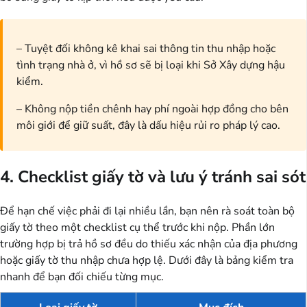
– Tuyệt đối không kê khai sai thông tin thu nhập hoặc
tình trạng nhà ở, vì hồ sơ sẽ bị loại khi Sở Xây dựng hậu
kiểm.
– Không nộp tiền chênh hay phí ngoài hợp đồng cho bên
môi giới để giữ suất, đây là dấu hiệu rủi ro pháp lý cao.
4. Checklist giấy tờ và lưu ý tránh sai sót
Để hạn chế việc phải đi lại nhiều lần, bạn nên rà soát toàn bộ
giấy tờ theo một checklist cụ thể trước khi nộp. Phần lớn
trường hợp bị trả hồ sơ đều do thiếu xác nhận của địa phương
hoặc giấy tờ thu nhập chưa hợp lệ. Dưới đây là bảng kiểm tra
nhanh để bạn đối chiếu từng mục.