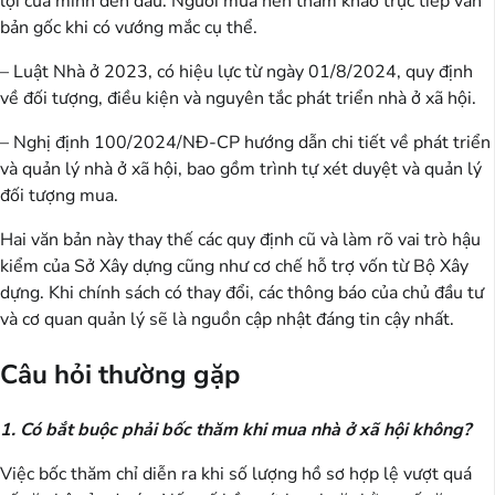
lợi của mình đến đâu. Người mua nên tham khảo trực tiếp văn
bản gốc khi có vướng mắc cụ thể.
– Luật Nhà ở 2023, có hiệu lực từ ngày 01/8/2024, quy định
về đối tượng, điều kiện và nguyên tắc phát triển nhà ở xã hội.
– Nghị định 100/2024/NĐ-CP hướng dẫn chi tiết về phát triển
và quản lý nhà ở xã hội, bao gồm trình tự xét duyệt và quản lý
đối tượng mua.
Hai văn bản này thay thế các quy định cũ và làm rõ vai trò hậu
kiểm của Sở Xây dựng cũng như cơ chế hỗ trợ vốn từ Bộ Xây
dựng. Khi chính sách có thay đổi, các thông báo của chủ đầu tư
và cơ quan quản lý sẽ là nguồn cập nhật đáng tin cậy nhất.
Câu hỏi thường gặp
1. Có bắt buộc phải bốc thăm khi mua nhà ở xã hội không?
Việc bốc thăm chỉ diễn ra khi số lượng hồ sơ hợp lệ vượt quá