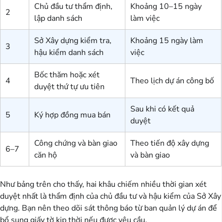
Chủ đầu tư thẩm định,
Khoảng 10–15 ngày
2
lập danh sách
làm việc
Sở Xây dựng kiểm tra,
Khoảng 15 ngày làm
3
hậu kiểm danh sách
việc
Bốc thăm hoặc xét
4
Theo lịch dự án công bố
duyệt thứ tự ưu tiên
Sau khi có kết quả
5
Ký hợp đồng mua bán
duyệt
Công chứng và bàn giao
Theo tiến độ xây dựng
6–7
căn hộ
và bàn giao
Như bảng trên cho thấy, hai khâu chiếm nhiều thời gian xét
duyệt nhất là thẩm định của chủ đầu tư và hậu kiểm của Sở Xây
dựng. Bạn nên theo dõi sát thông báo từ ban quản lý dự án để
bổ sung giấy tờ kịp thời nếu được yêu cầu.