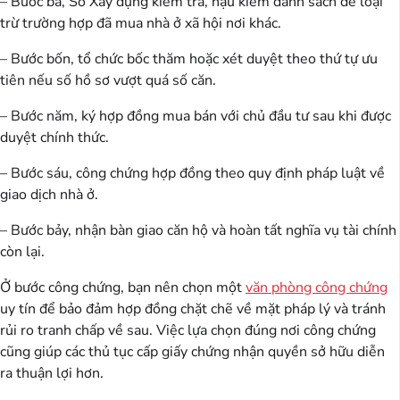
– Bước ba, Sở Xây dựng kiểm tra, hậu kiểm danh sách để loại
trừ trường hợp đã mua nhà ở xã hội nơi khác.
– Bước bốn, tổ chức bốc thăm hoặc xét duyệt theo thứ tự ưu
tiên nếu số hồ sơ vượt quá số căn.
– Bước năm, ký hợp đồng mua bán với chủ đầu tư sau khi được
duyệt chính thức.
– Bước sáu, công chứng hợp đồng theo quy định pháp luật về
giao dịch nhà ở.
– Bước bảy, nhận bàn giao căn hộ và hoàn tất nghĩa vụ tài chính
còn lại.
Ở bước công chứng, bạn nên chọn một
văn phòng công chứng
uy tín để bảo đảm hợp đồng chặt chẽ về mặt pháp lý và tránh
rủi ro tranh chấp về sau. Việc lựa chọn đúng nơi công chứng
cũng giúp các thủ tục cấp giấy chứng nhận quyền sở hữu diễn
ra thuận lợi hơn.