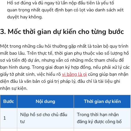
Hồ sơ đúng và đủ ngay từ lần nộp đầu tiên là yếu tố
quan trọng nhất quyết định bạn có lọt vào danh sách xét
duyệt hay không.
3. Mốc thời gian dự kiến cho từng bước
Một trong những câu hỏi thường gặp nhất là toàn bộ quy trình
mất bao lâu. Trên thực tế, thời gian phụ thuộc vào số lượng hồ
sơ và tiến độ dự án, nhưng vẫn có những mốc tham chiếu để
bạn hình dung. Trong giai đoạn ký hợp đồng, nếu phải xử lý các
giấy tờ phát sinh, việc hiểu rõ
vi bằng là gì
cũng giúp bạn nhận
diện đâu là văn bản có giá trị pháp lý, đâu chỉ là tài liệu ghi
nhận sự kiện.
Bước
Nội dung
Thời gian dự kiến
Nộp hồ sơ cho chủ đầu
Trong thời hạn nhận
1
tư
đăng ký được công bố