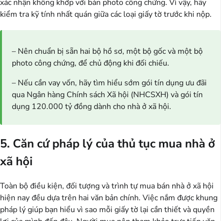
xác nhận không khớp với bản photo công chứng. Vì vậy, hãy
kiểm tra kỹ tính nhất quán giữa các loại giấy tờ trước khi nộp.
– Nên chuẩn bị sẵn hai bộ hồ sơ, một bộ gốc và một bộ
photo công chứng, để chủ động khi đối chiếu.
– Nếu cần vay vốn, hãy tìm hiểu sớm gói tín dụng ưu đãi
qua Ngân hàng Chính sách Xã hội (NHCSXH) và gói tín
dụng 120.000 tỷ đồng dành cho nhà ở xã hội.
5. Căn cứ pháp lý của thủ tục mua nhà ở
xã hội
Toàn bộ điều kiện, đối tượng và trình tự mua bán nhà ở xã hội
hiện nay đều dựa trên hai văn bản chính. Việc nắm được khung
pháp lý giúp bạn hiểu vì sao mỗi giấy tờ lại cần thiết và quyền