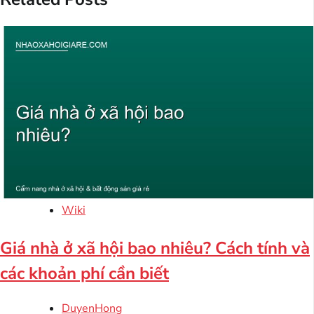
Wiki
Giá nhà ở xã hội bao nhiêu? Cách tính và
các khoản phí cần biết
DuyenHong