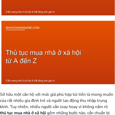
Sở hữu một căn hộ với mức giá phù hợp túi tiền là mong muốn
của rất nhiều gia đình trẻ và người lao động thu nhập trung
bình. Tuy nhiên, nhiều người vẫn loay hoay vì không nắm rõ
thủ tục mua nhà ở xã hội
gồm những bước nào, cần chuẩn bị