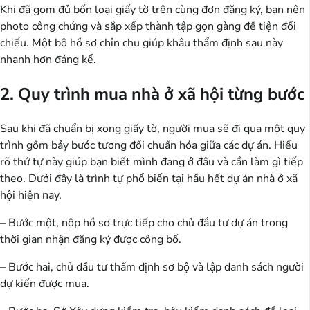
Khi đã gom đủ bốn loại giấy tờ trên cùng đơn đăng ký, bạn nên
photo công chứng và sắp xếp thành tập gọn gàng để tiện đối
chiếu. Một bộ hồ sơ chỉn chu giúp khâu thẩm định sau này
nhanh hơn đáng kể.
2. Quy trình mua nhà ở xã hội từng bước
Sau khi đã chuẩn bị xong giấy tờ, người mua sẽ đi qua một quy
trình gồm bảy bước tương đối chuẩn hóa giữa các dự án. Hiểu
rõ thứ tự này giúp bạn biết mình đang ở đâu và cần làm gì tiếp
theo. Dưới đây là trình tự phổ biến tại hầu hết dự án nhà ở xã
hội hiện nay.
– Bước một, nộp hồ sơ trực tiếp cho chủ đầu tư dự án trong
thời gian nhận đăng ký được công bố.
– Bước hai, chủ đầu tư thẩm định sơ bộ và lập danh sách người
dự kiến được mua.