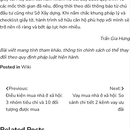
các mốc thời gian đã nêu, đồng thời theo dõi thông báo từ chủ
đầu tư cũng như Sở Xây dựng. Khi nắm chắc khung pháp lý và
checklist giấy tờ, hành trình sở hữu căn hộ phù hợp với mình sẽ
trở nên rõ ràng và bớt áp lực hơn nhiều.
Trần Gia Hưng
Bài viết mang tính tham khảo, thông tin chính sách có thể thay
đổi theo quy định pháp luật hiện hành.
Posted in
Wiki
Điều
Previous:
Next:
Điều kiện mua nhà ở xã hội:
Vay mua nhà ở xã hội: So
hướng
3 nhóm tiêu chí và 10 đối
sánh chi tiết 2 kênh vay ưu
bài
tượng được mua
đãi
viết
Related Posts