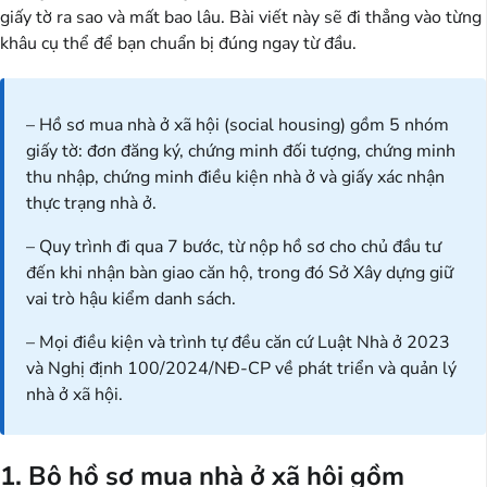
giấy tờ ra sao và mất bao lâu. Bài viết này sẽ đi thẳng vào từng
khâu cụ thể để bạn chuẩn bị đúng ngay từ đầu.
– Hồ sơ mua nhà ở xã hội (social housing) gồm 5 nhóm
giấy tờ: đơn đăng ký, chứng minh đối tượng, chứng minh
thu nhập, chứng minh điều kiện nhà ở và giấy xác nhận
thực trạng nhà ở.
– Quy trình đi qua 7 bước, từ nộp hồ sơ cho chủ đầu tư
đến khi nhận bàn giao căn hộ, trong đó Sở Xây dựng giữ
vai trò hậu kiểm danh sách.
– Mọi điều kiện và trình tự đều căn cứ Luật Nhà ở 2023
và Nghị định 100/2024/NĐ-CP về phát triển và quản lý
nhà ở xã hội.
1. Bộ hồ sơ mua nhà ở xã hội gồm